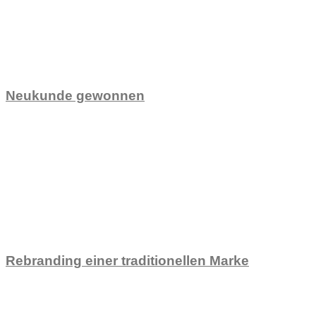
Neukunde gewonnen
Rebranding einer traditionellen Marke