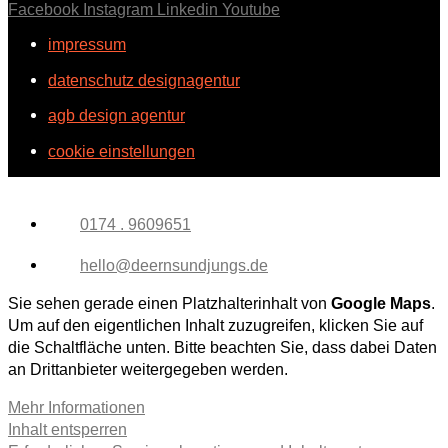
Facebook
Instagram
Linkedin
Youtube
impressum
datenschutz designagentur
agb design agentur
cookie einstellungen
0174 . 9609651
hello@deernsundjungs.de
Sie sehen gerade einen Platzhalterinhalt von
Google Maps
.
Um auf den eigentlichen Inhalt zuzugreifen, klicken Sie auf
die Schaltfläche unten. Bitte beachten Sie, dass dabei Daten
an Drittanbieter weitergegeben werden.
Mehr Informationen
Inhalt entsperren