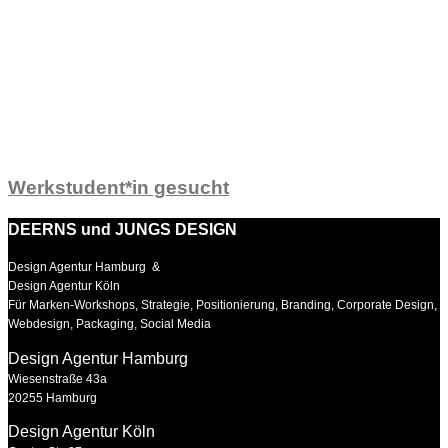
Werkstudent*in gesucht
DEERNS und JUNGS DESIGN
Design Agentur Hamburg &
Design Agentur Köln
Für Marken-Workshops, Strategie, Positionierung, Branding, Corporate Design,
Webdesign, Packaging, Social Media
Design Agentur Hamburg
Wiesenstraße 43a
20255 Hamburg
Design Agentur Köln