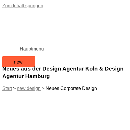
Zum Inhalt springen
Hauptmenü
new.
Neues aus der Design Agentur Köln & Design
Agentur Hamburg
Start
>
new design
>
Neues Corporate Design