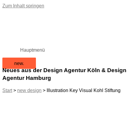
Zum Inhalt springen
Hauptmenü
new.
Neues aus der Design Agentur Köln & Design
Agentur Hamburg
Start
>
new design
>
Illustration Key Visual Kohl Stiftung