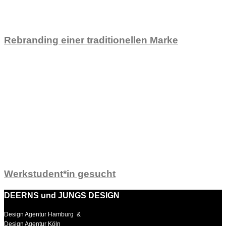
Rebranding einer traditionellen Marke
Werkstudent*in gesucht
DEERNS und JUNGS DESIGN
Design Agentur Hamburg &
Design Agentur Köln