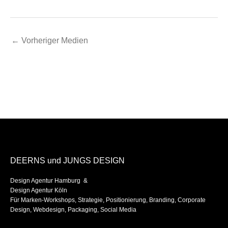
←
Vorheriger Medien
DEERNS und JUNGS DESIGN
Design Agentur Hamburg &
Design Agentur Köln
Für Marken-Workshops, Strategie, Positionierung, Branding, Corporate
Design, Webdesign, Packaging, Social Media