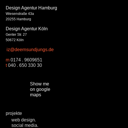
Design Agentur Hamburg
Wiesenstraße 43a
20255 Hamburg
Design Agentur Köln
Genter Str. 27
50672 Köln
iz@deernsundjungs.de
m
0174 . 9609651
t
040 . 650 330 30
Show me
on google
maps
projekte
web design.
social media.