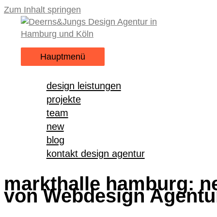
Zum Inhalt springen
Hauptmenü
design leistungen
projekte
team
new
blog
kontakt design agentur
markthalle hamburg: neu
von Webdesign Agent