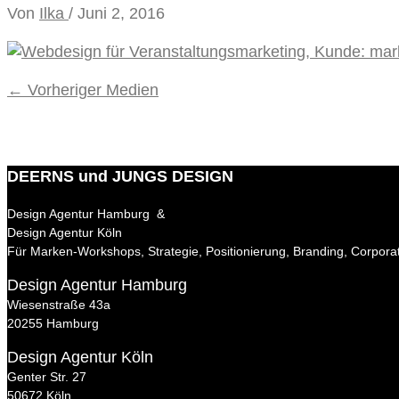
Von
Ilka
/
Juni 2, 2016
←
Vorheriger Medien
DEERNS und JUNGS DESIGN
Design Agentur Hamburg &
Design Agentur Köln
Für Marken-Workshops, Strategie, Positionierung, Branding, Corpora
Design Agentur Hamburg
Wiesenstraße 43a
20255 Hamburg
Design Agentur Köln
Genter Str. 27
50672 Köln