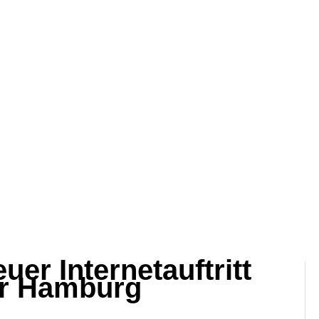
er Internetauftritt
ur Hamburg