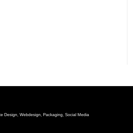
te Design, Webdesign, Packaging, Social Media