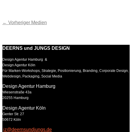
←
Vorheriger Medien
DEERNS und JUNGS DESIGN
Design Agentur Hamburg &
Design Agentur Köln
Für Marken-Workshops, Strategie, Positionierung, Branding, Corporate Design,
Webdesign, Packaging, Social Media
Design Agentur Hamburg
Wiesenstraße 43a
20255 Hamburg
Design Agentur Köln
Genter Str. 27
50672 Köln
iz@deernsundjungs.de