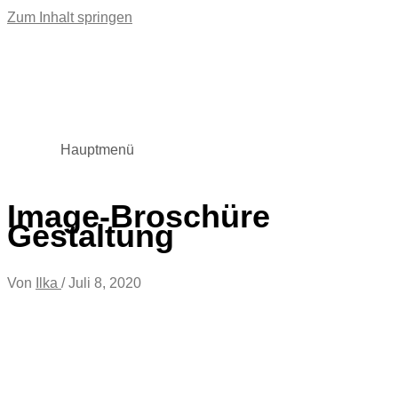
Zum Inhalt springen
Hauptmenü
Image-Broschüre
Gestaltung
Von
Ilka
/
Juli 8, 2020