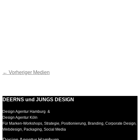
←
Vorheriger Medien
DEERNS und JUNGS DESIGN
Design Agentur Hamburg &
Design Agentur Köln
Für Marken-Workshops, Strategie, Positionierung, Branding, Corporate Design,
Webdesign, Packaging, Social Media
Design Agentur Hamburg