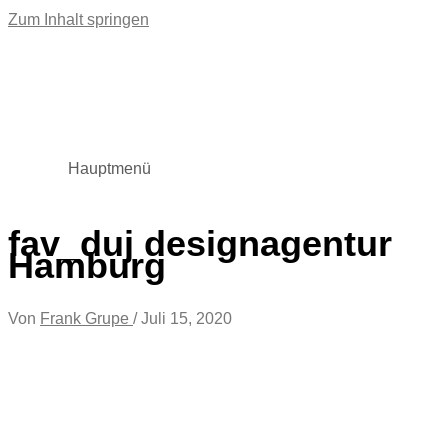
Zum Inhalt springen
Hauptmenü
fav_duj designagentur
Hamburg
Von
Frank Grupe
/
Juli 15, 2020