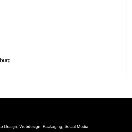
mburg
te Design, Webdesign, Packaging, Social Media