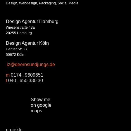
Design, Webdesign, Packaging, Social Media
Design Agentur Hamburg
Wiesenstraße 43a
20255 Hamburg
Design Agentur Köln
Genter Str. 27
50672 Köln
iz@deernsundjungs.de
m
0174 . 9609651
t
040 . 650 330 30
Show me
on google
maps
projekte