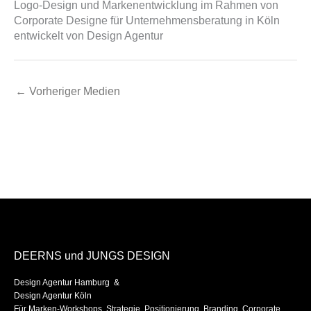
Logo-Design und Markenentwicklung im Rahmen von
Corporate Designe für Unternehmensberatung in Köln
entwickelt von Design Agentur
←
Vorheriger Medien
DEERNS und JUNGS DESIGN
Design Agentur Hamburg &
Design Agentur Köln
Für Marken-Workshops, Strategie, Positionierung, Branding, Corporate