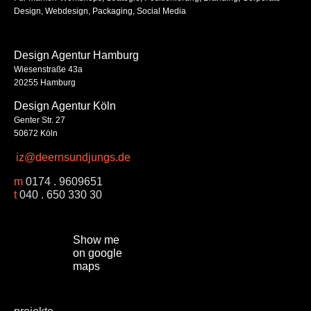
Design, Webdesign, Packaging, Social Media
Design Agentur Hamburg
Wiesenstraße 43a
20255 Hamburg
Design Agentur Köln
Genter Str. 27
50672 Köln
iz@deernsundjungs.de
m
0174 . 9609651
t
040 . 650 330 30
Show me
on google
maps