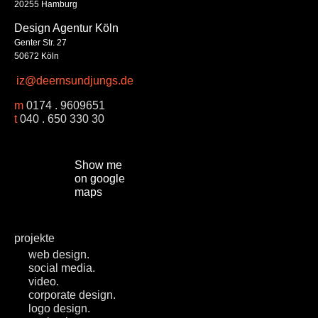
20255 Hamburg
Design Agentur Köln
Genter Str. 27
50672 Köln
iz@deernsundjungs.de
m
0174 . 9609651
t
040 . 650 330 30
Show me
on google
maps
projekte
web design.
social media.
video.
corporate design.
logo design.