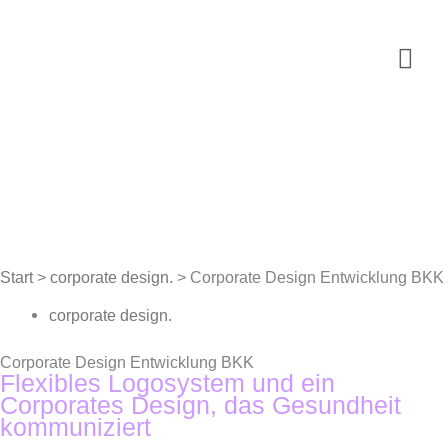
Zum
Inhalt
Hau
springen
Start
>
corporate design.
>
Corporate Design Entwicklung BKK
corporate design.
Corporate Design Entwicklung BKK
Flexibles Logosystem und ein
Corporates Design, das Gesundheit
kommuniziert