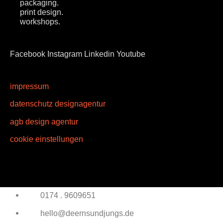
packaging.
print design.
workshops.
Facebook
Instagram
Linkedin
Youtube
impressum
datenschutz designagentur
agb design agentur
cookie einstellungen
0174 . 9609651
hello@deernsundjungs.de