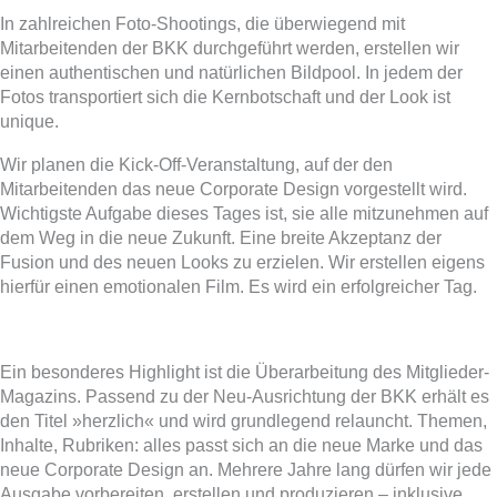
In zahlreichen Foto-Shootings, die überwiegend mit
Mitarbeitenden der BKK durchgeführt werden, erstellen wir
einen authentischen und natürlichen Bildpool. In jedem der
Fotos transportiert sich die Kernbotschaft und der Look ist
unique.
Wir planen die Kick-Off-Veranstaltung, auf der den
Mitarbeitenden das neue Corporate Design vorgestellt wird.
Wichtigste Aufgabe dieses Tages ist, sie alle mitzunehmen auf
dem Weg in die neue Zukunft. Eine breite Akzeptanz der
Fusion und des neuen Looks zu erzielen. Wir erstellen eigens
hierfür einen emotionalen Film. Es wird ein erfolgreicher Tag.
Ein besonderes Highlight ist die Überarbeitung des Mitglieder-
Magazins. Passend zu der Neu-Ausrichtung der BKK erhält es
den Titel »herzlich« und wird grundlegend relauncht. Themen,
Inhalte, Rubriken: alles passt sich an die neue Marke und das
neue Corporate Design an. Mehrere Jahre lang dürfen wir jede
Ausgabe vorbereiten, erstellen und produzieren – inklusive