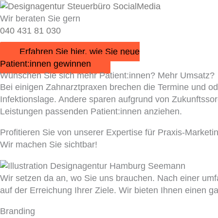
Wir beraten Sie gern
040 431 81 030
Erfahren Sie hier, wie Sie neue
Patient:innen gewinnen
Wünschen Sie sich mehr Patient:innen? Mehr Umsatz?
Bei einigen Zahnarztpraxen brechen die Termine und o
Infektionslage. Andere sparen aufgrund von Zukunftssor
Leistungen passenden Patient:innen anziehen.
Profitieren Sie von unserer Expertise für Praxis-Marketi
Wir machen Sie sichtbar!
Wir setzen da an, wo Sie uns brauchen. Nach einer umfas
auf der Erreichung Ihrer Ziele. Wir bieten Ihnen einen 
Branding