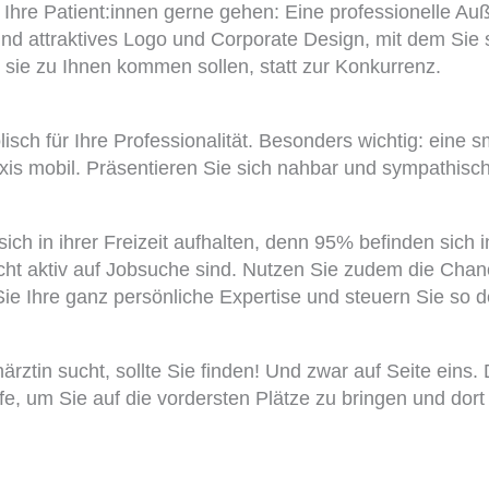
ie Ihre Patient:innen gerne gehen: Eine professionelle A
nd attraktives Logo und Corporate Design, mit dem Sie
m sie zu Ihnen kommen sollen, statt zur Konkurrenz.
isch für Ihre Professionalität. Besonders wichtig: eine s
xis mobil. Präsentieren Sie sich nahbar und sympathisch
 sich in ihrer Freizeit aufhalten, denn 95% befinden sich
icht aktiv auf Jobsuche sind. Nutzen Sie zudem die Chan
e Ihre ganz persönliche Expertise und steuern Sie so de
ztin sucht, sollte Sie finden! Und zwar auf Seite eins
e, um Sie auf die vordersten Plätze zu bringen und dort 