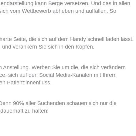
ußendarstellung kann Berge versetzen. Und das in allen
 sich vom Wettbewerb abheben und auffallen. So
marte Seite, die sich auf dem Handy schnell laden lässt.
 und verankern Sie sich in den Köpfen.
 in Anstellung. Werben Sie um die, die sich verändern
ce, sich auf den Social Media-Kanälen mit Ihrem
n Patient:innenfluss.
. Denn 90% aller Suchenden schauen sich nur die
dauerhaft zu halten!