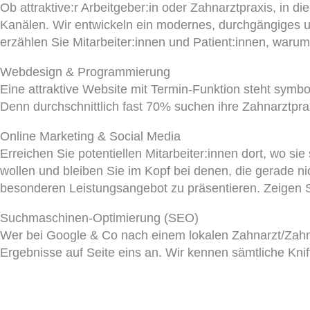
Ob attraktive:r Arbeitgeber:in oder Zahnarztpraxis, in d
Kanälen. Wir entwickeln ein modernes, durchgängiges u
erzählen Sie Mitarbeiter:innen und Patient:innen, waru
Webdesign & Programmierung
Eine attraktive Website mit Termin-Funktion steht symbol
Denn durchschnittlich fast 70% suchen ihre Zahnarztpra
Online Marketing & Social Media
Erreichen Sie potentiellen Mitarbeiter:innen dort, wo sie
wollen und bleiben Sie im Kopf bei denen, die gerade n
besonderen Leistungsangebot zu präsentieren. Zeigen Si
Suchmaschinen-Optimierung (SEO)
Wer bei Google & Co nach einem lokalen Zahnarzt/Zahnär
Ergebnisse auf Seite eins an. Wir kennen sämtliche Kniff