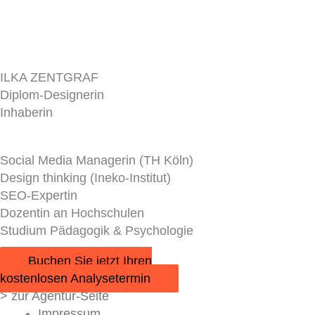
ILKA ZENTGRAF
Diplom-Designerin
Inhaberin
Social Media Managerin (TH Köln)
Design thinking (Ineko-Institut)
SEO-Expertin
Dozentin an Hochschulen
Studium Pädagogik & Psychologie
Buchen Sie jetzt Ihren
kostenlosen Analysetermin
> zur Agentur-Seite
Impressum