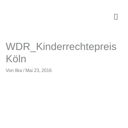
Zum
Inhalt
Hau
springen
WDR_Kinderrechtepreis
Köln
Von
Ilka
/
Mai 23, 2016