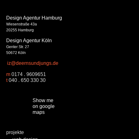
Design Agentur Hamburg
Wiesenstraße 43a
20255 Hamburg
Design Agentur Köln
Genter Str. 27
50672 Köln
iz@deernsundjungs.de
m
0174 . 9609651
t
040 . 650 330 30
Show me
on google
maps
projekte