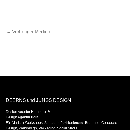
←
Vorheriger Medien
DEERNS und JUNGS DESIGN
Design Agentur Hamburg &
Design Agentur Köln
Für Marken-Workshops, Strategie, Positionierung, Branding, Corporate
Design, Webdesign, Packaging, Social Media