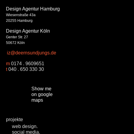
Design Agentur Hamburg
Wiesenstraße 43a
20255 Hamburg
Design Agentur Köln
Genter Str. 27
50672 Köln
iz@deernsundjungs.de
m
0174 . 9609651
t
040 . 650 330 30
Show me
on google
maps
projekte
web design.
social media.