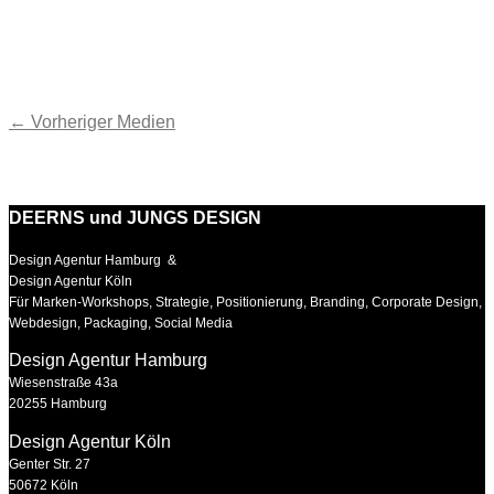
←
Vorheriger Medien
DEERNS und JUNGS DESIGN
Design Agentur Hamburg &
Design Agentur Köln
Für Marken-Workshops, Strategie, Positionierung, Branding, Corporate Design,
Webdesign, Packaging, Social Media
Design Agentur Hamburg
Wiesenstraße 43a
20255 Hamburg
Design Agentur Köln
Genter Str. 27
50672 Köln