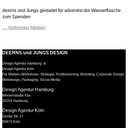
deerns und Jungs gestaltet für adventist die Wasserflasche
zum Spenden
←
Vorheriger Medien
DEERNS und JUNGS DESIGN
Design Agentur Hamburg &
Design Agentur Köln
Für Marken-Workshops, Strategie, Positionierung, Branding, Corporate Design,
Webdesign, Packaging, Social Media
Design Agentur Hamburg
Wiesenstraße 43a
20255 Hamburg
Design Agentur Köln
Genter Str. 27
50672 Köln