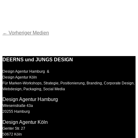
←
Vorheriger Medien
DEERNS und JUNGS DESIGN
Design Agentur Hamburg &
Design Agentur Köln
Für Marken-Workshops, Strategie, Positionierung, Branding, Corporate Design,
Webdesign, Packaging, Social Media
Design Agentur Hamburg
Wiesenstraße 43a
20255 Hamburg
Design Agentur Köln
Genter Str. 27
50672 Köln