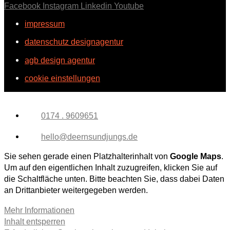
Facebook
Instagram
Linkedin
Youtube
impressum
datenschutz designagentur
agb design agentur
cookie einstellungen
0174 . 9609651
hello@deernsundjungs.de
Sie sehen gerade einen Platzhalterinhalt von
Google Maps
.
Um auf den eigentlichen Inhalt zuzugreifen, klicken Sie auf
die Schaltfläche unten. Bitte beachten Sie, dass dabei Daten
an Drittanbieter weitergegeben werden.
Mehr Informationen
Inhalt entsperren