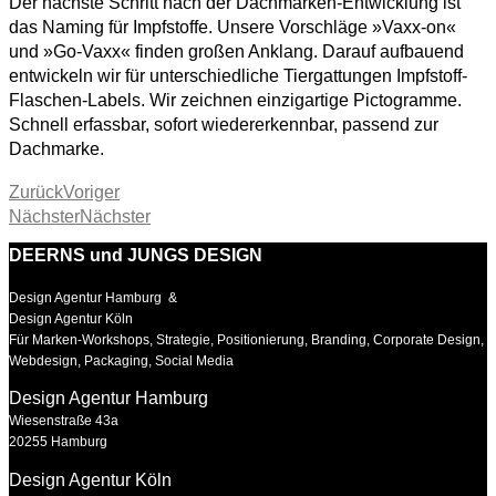
Der nächste Schritt nach der Dachmarken-Entwicklung ist
das Naming für Impfstoffe. Unsere Vorschläge »Vaxx-on«
und »Go-Vaxx« finden großen Anklang. Darauf aufbauend
entwickeln wir für unterschiedliche Tiergattungen Impfstoff-
Flaschen-Labels. Wir zeichnen einzigartige Pictogramme.
Schnell erfassbar, sofort wiedererkennbar, passend zur
Dachmarke.
Zurück
Voriger
Nächster
Nächster
DEERNS und JUNGS DESIGN
Design Agentur Hamburg &
Design Agentur Köln
Für Marken-Workshops, Strategie, Positionierung, Branding, Corporate Design,
Webdesign, Packaging, Social Media
Design Agentur Hamburg
Wiesenstraße 43a
20255 Hamburg
Design Agentur Köln