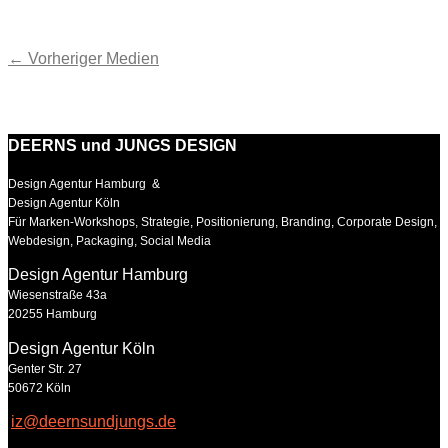
←
Vorheriger Medien
DEERNS und JUNGS DESIGN
Design Agentur Hamburg &
Design Agentur Köln
Für Marken-Workshops, Strategie, Positionierung, Branding, Corporate Design,
Webdesign, Packaging, Social Media
Design Agentur Hamburg
Wiesenstraße 43a
20255 Hamburg
Design Agentur Köln
Genter Str. 27
50672 Köln
iz@deernsundjungs.de