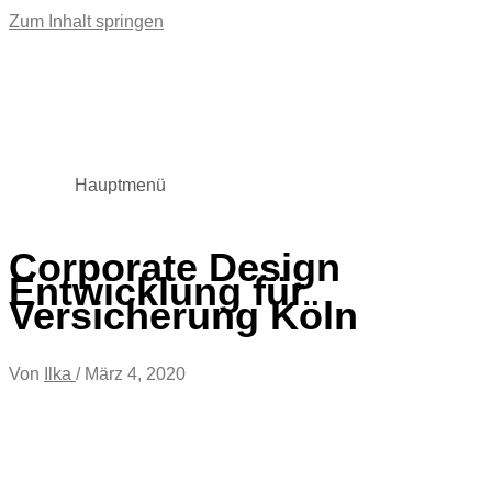
Zum Inhalt springen
Hauptmenü
Corporate Design
Entwicklung für
Versicherung Köln
Von
Ilka
/
März 4, 2020