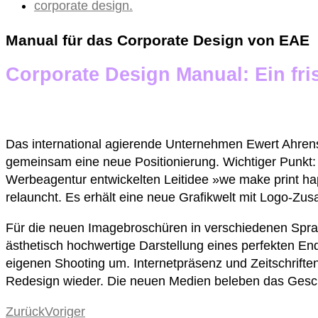
corporate design.
Manual für das Corporate Design von EAE
Corporate Design Manual: Ein fri
Das international agierende Unternehmen Ewert Ahren
gemeinsam eine neue Positionierung. Wichtiger Punkt:
Werbeagentur entwickelten Leitidee »we make print ha
relauncht. Es erhält eine neue Grafikwelt mit Logo-Zusa
Für die neuen Imagebroschüren in verschiedenen Sprach
ästhetisch hochwertige Darstellung eines perfekten En
eigenen Shooting um. Internetpräsenz und Zeitschriften
Redesign wieder. Die neuen Medien beleben das Geschä
Zurück
Voriger