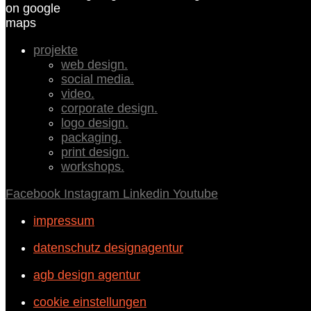
on google
maps
projekte
web design.
social media.
video.
corporate design.
logo design.
packaging.
print design.
workshops.
Facebook
Instagram
Linkedin
Youtube
impressum
datenschutz designagentur
agb design agentur
cookie einstellungen