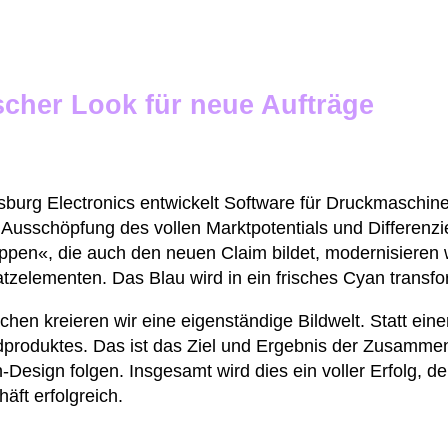
scher Look für neue Aufträge
sburg Electronics entwickelt Software für Druckmaschi
 Ausschöpfung des vollen Marktpotentials und Differenz
ppen«, die auch den neuen Claim bildet, modernisieren
tzelementen. Das Blau wird in ein frisches Cyan transfor
en kreieren wir eine eigenständige Bildwelt. Statt ein
dproduktes. Das ist das Ziel und Ergebnis der Zusammen
-Design folgen. Insgesamt wird dies ein voller Erfolg, d
ft erfolgreich.