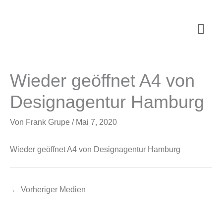
Zum
Inhalt
Hau
springen
Wieder geöffnet A4 von
Designagentur Hamburg
Von
Frank Grupe
/
Mai 7, 2020
Wieder geöffnet A4 von Designagentur Hamburg
←
Vorheriger Medien