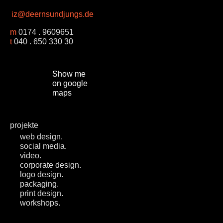
iz@deernsundjungs.de
m
0174 . 9609651
t
040 . 650 330 30
Show me
on google
maps
projekte
web design.
social media.
video.
corporate design.
logo design.
packaging.
print design.
workshops.